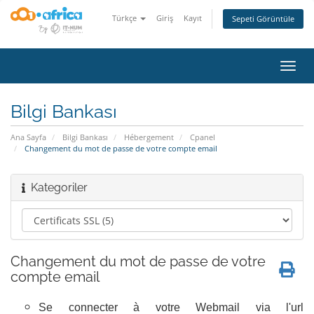
Türkçe
Giriş
Kayıt
Sepeti Görüntüle
Gezi
değiş
Bilgi Bankası
Ana Sayfa
Bilgi Bankası
Hébergement
Cpanel
Changement du mot de passe de votre compte email
Kategoriler
Changement du mot de passe de votre
compte email
Se connecter à votre Webmail via l'url