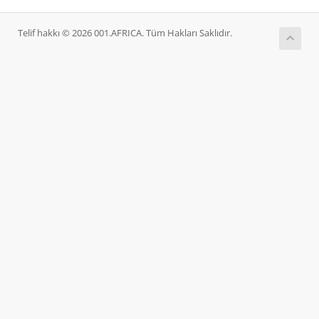
Telif hakkı © 2026 001.AFRICA. Tüm Hakları Saklıdır.