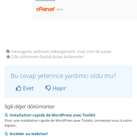
messagerie, webmail, hébergement, mail, mot de passe
2 Bu dökümanı faydalı bulan kullanıcılar:
Bu cevap yeterince yardımcı oldu mu?
Evet
Hayır
İlgili diğer dökümanlar
Installation rapide de WordPress avec Toolkit
Pour une installation rapide de WordPress avec Toolkit: connectez-vous à votre
espace...
Accéder au webmail