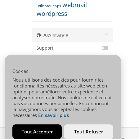
webmail
utilisateur
vps
wordpress
Assistance
Support
Actualités
Cookies
Base de connaissances
Nous utilisons des cookies pour fournir les
Téléchargements
fonctionnalités nécessaires au site web et en
option, pour améliorer votre expérience et
État du réseau
analyser notre trafic. Nos cookies ne collectent
pas vos données personnelles. En continuant
Ouvrir une demande
la navigation, vous acceptez les cookies
nécessaires
En savoir plus
Tout Accepter
Tout Refuser
Copyright © 2026 001.AFRICA. Tous droits réservés.