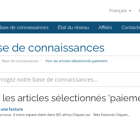
Français
Base de connaissances
État du réseau
Affiliés
Contact
se de connaissances
Base de connaissances
Voir les articles sélectionnés paiement
 les articles sélectionnés 'paiem
une facture
vous à votre espace client dans 001.africa Cliquez sur Mes Factures Cliquez...