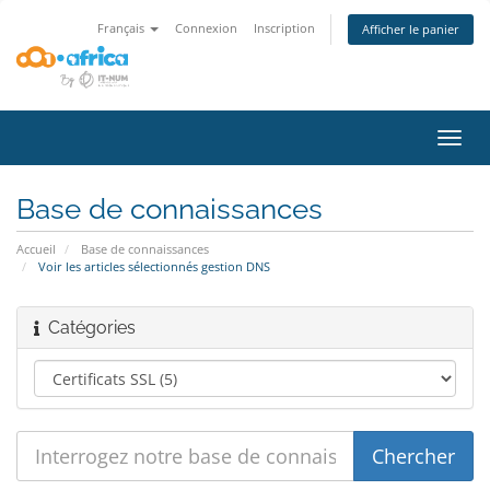
Français
Connexion
Inscription
Afficher le panier
Bascu
la
navig
Base de connaissances
Accueil
Base de connaissances
Voir les articles sélectionnés gestion DNS
Catégories