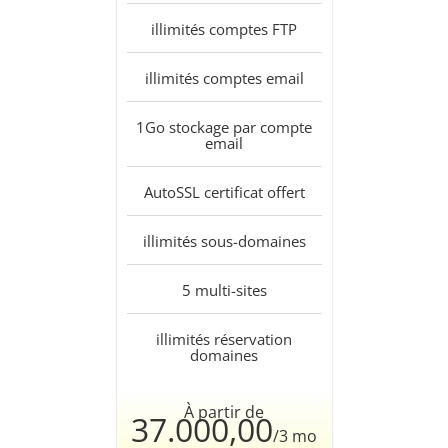
illimités
comptes FTP
illimités
comptes email
1Go
stockage par compte
email
AutoSSL
certificat offert
illimités
sous-domaines
5
multi-sites
illimités
réservation
domaines
À partir de
37.000,00
/3 mo