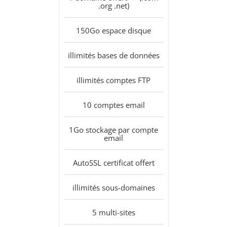
.org .net)
150Go
espace disque
illimités
bases de données
illimités
comptes FTP
10
comptes email
1Go
stockage par compte
email
AutoSSL
certificat offert
illimités
sous-domaines
5
multi-sites