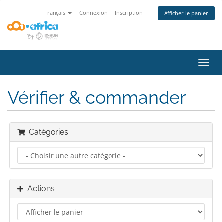
Français
Connexion
Inscription
Afficher le panier
Bascu
la
navig
Vérifier & commander
Catégories
Actions