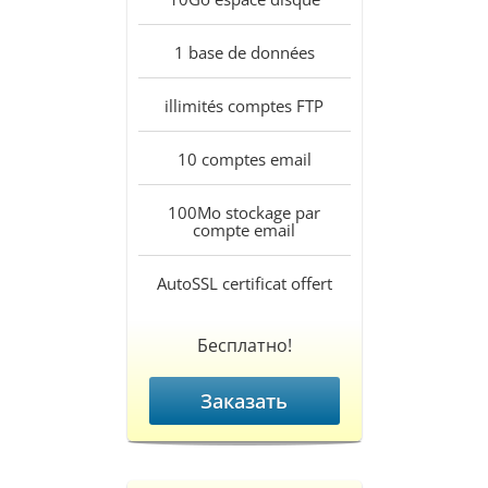
1
base de données
illimités
comptes FTP
10
comptes email
100Mo
stockage par
compte email
AutoSSL
certificat offert
Бесплатно!
Заказать