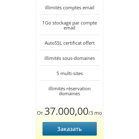
illimités
comptes email
1Go
stockage par compte
email
AutoSSL
certificat offert
illimités
sous-domaines
5
multi-sites
illimités
réservation
domaines
37.000,00
От
/3 mo
Заказать