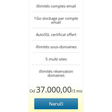
illimités
comptes email
1Go
stockage par compte
email
AutoSSL
certificat offert
illimités
sous-domaines
5
multi-sites
illimités
réservation
domaines
37.000,00
Od
/3 mo
Naruči