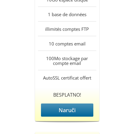
1
base de données
illimités
comptes FTP
10
comptes email
100Mo
stockage par
compte email
AutoSSL
certificat offert
BESPLATNO!
Naruči