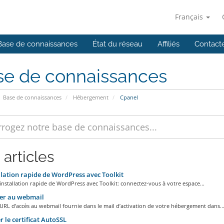
Français
Base de connaissances
État du réseau
Affiliés
Contact
se de connaissances
Base de connaissances
Hébergement
Cpanel
 articles
lation rapide de WordPress avec Toolkit
nstallation rapide de WordPress avec Toolkit: connectez-vous à votre espace...
er au webmail
l’URL d’accès au webmail fournie dans le mail d’activation de votre hébergement dans..
r le certificat AutoSSL