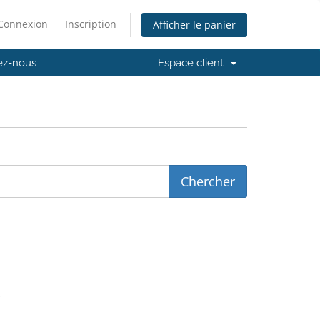
Connexion
Inscription
Afficher le panier
ez-nous
Espace client
.