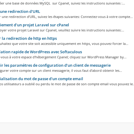
r une base de données MySQL sur Cpanel, suivez les instructions suivantes :...
une redirection d'URL
 une redirection d’URL, suivez les étapes suivantes: Connectez-vous à votre compte...
ement d'un projet Laravel sur cPanel
yer votre projet Laravel sur Cpanel, veuillez suivre les instructions suivantes:...
 la redirection de http en https
uhaitez que votre site soit accessible uniquement en https, vous pouvez forcer la...
lation rapide de WordPress avec Softaculous
-vous à votre espace d'hébergement Cpanel; cliquez sur WordPress Manager by...
r les paramètres de configuration d’un client de messagerie
gurer votre compte sur un client messagerie, il vous faut d’abord obtenir les...
ialisation du mot de passe d'un compte email
os utilisateurs a oublié ou perdu le mot de passe de son compte email vous pouvez le..