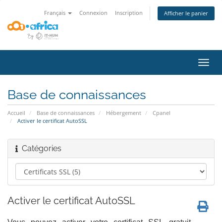
Français
Connexion
Inscription
Afficher le panier
Bascu
la
navig
Base de connaissances
Accueil
Base de connaissances
Hébergement
Cpanel
Activer le certificat AutoSSL
Catégories
Activer le certificat AutoSSL