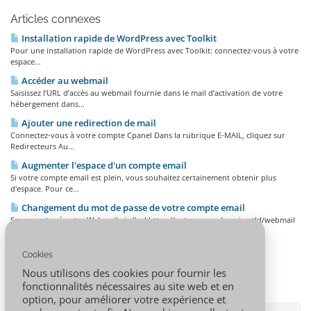
Articles connexes
Installation rapide de WordPress avec Toolkit
Pour une installation rapide de WordPress avec Toolkit: connectez-vous à votre
espace...
Accéder au webmail
Saisissez l’URL d’accès au webmail fournie dans le mail d’activation de votre
hébergement dans...
Ajouter une redirection de mail
Connectez-vous à votre compte Cpanel Dans la rubrique E-MAIL, cliquez sur
Redirecteurs Au...
Augmenter l'espace d'un compte email
Si votre compte email est plein, vous souhaitez certainement obtenir plus
d'espace. Pour ce...
Changement du mot de passe de votre compte email
Se connecter à votre Webmail via l'url https://votre_nom_domaine.tld/webmail
Ex : si votre...
Cookies
Nous utilisons des cookies pour fournir les
fonctionnalités nécessaires au site web et en
option, pour améliorer votre expérience et