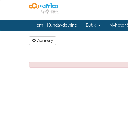
Hem - Kundavdelning
Butik
Nyheter
Visa meny