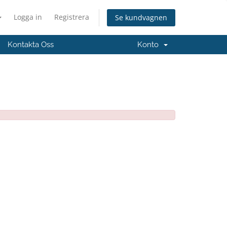
Logga in
Registrera
Se kundvagnen
Kontakta Oss
Konto