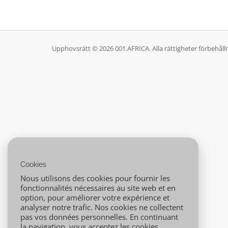
Upphovsrätt © 2026 001.AFRICA. Alla rättigheter förbehåll
Cookies
Nous utilisons des cookies pour fournir les
fonctionnalités nécessaires au site web et en
option, pour améliorer votre expérience et
analyser notre trafic. Nos cookies ne collectent
pas vos données personnelles. En continuant
la navigation, vous acceptez les cookies