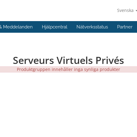
Svenska
 & Meddelanden
Hjälpcentral
Nätverksstatus
Partner
Serveurs Virtuels Privés
Produktgruppen innehåller inga synliga produkter