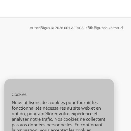
Autoriõigus © 2026 001.AFRICA. Kõik õigused kaitstud.
Cookies
Nous utilisons des cookies pour fournir les
fonctionnalités nécessaires au site web et en
option, pour améliorer votre expérience et
analyser notre trafic. Nos cookies ne collectent
pas vos données personnelles. En continuant
la navigation, vous acceptez les cookies