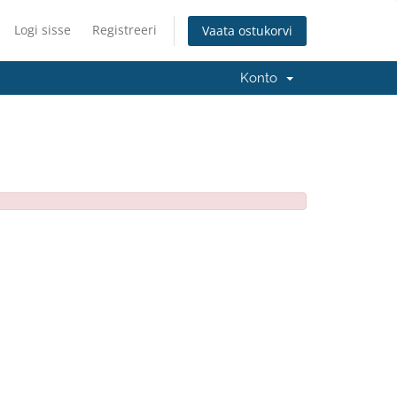
Logi sisse
Registreeri
Vaata ostukorvi
Konto