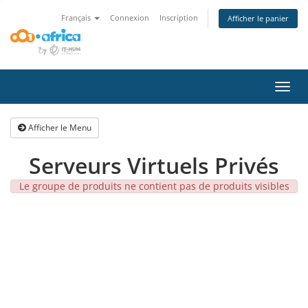
Français
Connexion
Inscription
Afficher le panier
Bascu
la
navig
Afficher le Menu
Serveurs Virtuels Privés
Le groupe de produits ne contient pas de produits visibles