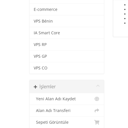
E-commerce
VPS Bénin
IA Smart Core
VPS RP
VPS GP
VPS CO
İşlemler
Yeni Alan Adı Kaydet
Alan Adı Transferi
Sepeti Görüntüle