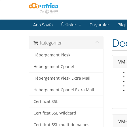
Ana Sayfa
Ürünler
Duyurular
Bilgi
De
Kategoriler
Hébergement Plesk
VM-
Hebergement Cpanel
Hébergement Plesk Extra Mail
Hebergement Cpanel Extra Mail
Certificat SSL
Certificat SSL Wildcard
VM-
Certificat SSL multi-domaines