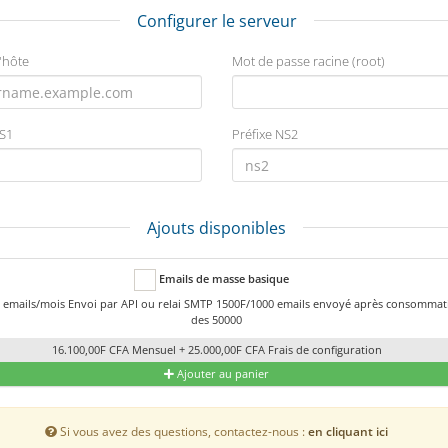
Configurer le serveur
'hôte
Mot de passe racine (root)
NS1
Préfixe NS2
Ajouts disponibles
Emails de masse basique
 emails/mois Envoi par API ou relai SMTP 1500F/1000 emails envoyé après consommat
des 50000
16.100,00F CFA Mensuel + 25.000,00F CFA Frais de configuration
Ajouter au panier
Si vous avez des questions, contactez-nous :
en cliquant ici