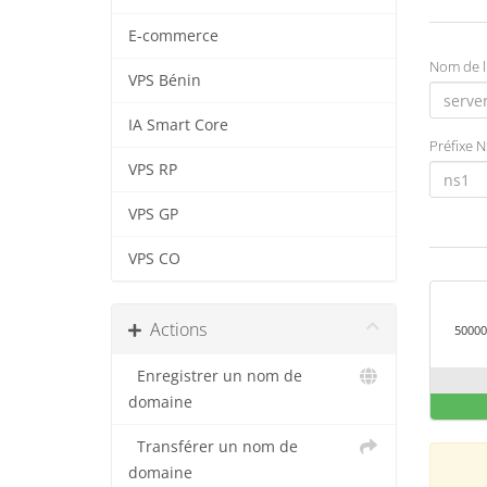
E-commerce
Nom de l
VPS Bénin
IA Smart Core
Préfixe 
VPS RP
VPS GP
VPS CO
Actions
50000
Enregistrer un nom de
domaine
Transférer un nom de
domaine