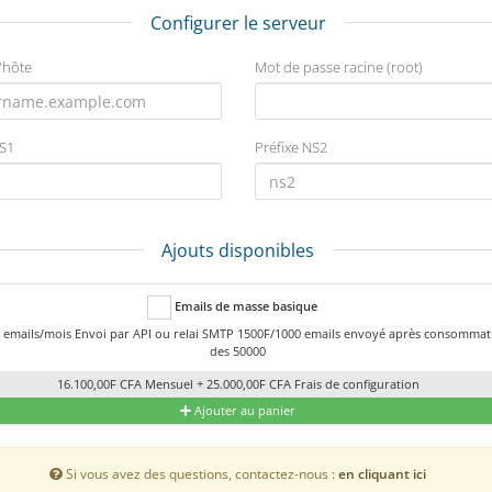
Configurer le serveur
'hôte
Mot de passe racine (root)
NS1
Préfixe NS2
Ajouts disponibles
Emails de masse basique
 emails/mois Envoi par API ou relai SMTP 1500F/1000 emails envoyé après consommat
des 50000
16.100,00F CFA Mensuel + 25.000,00F CFA Frais de configuration
Ajouter au panier
Si vous avez des questions, contactez-nous :
en cliquant ici