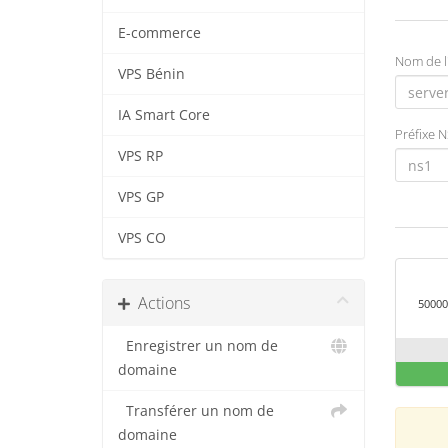
E-commerce
Nom de l
VPS Bénin
IA Smart Core
Préfixe 
VPS RP
VPS GP
VPS CO
Actions
50000
Enregistrer un nom de
domaine
Transférer un nom de
domaine