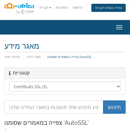
הרשמה
התחברות
עברית
צפייה בעגלת הקניות
פעלת
ניווט
מאגר מידע
צפייה במאמרים שסומנו AutoSSL
מאגר מידע
פורטל ראשי
קטגוריות
צפייה במאמרים שסומנו 'AutoSSL'