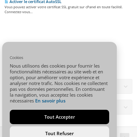
Activer le certificat AutoSSL
Vous pouvez activer votre certificat SSL gratuit sur cPanel en toute facilité.
Connectez-vous...
Cookies
Nous utilisons des cookies pour fournir les
fonctionnalités nécessaires au site web et en
option, pour améliorer votre expérience et
analyser notre trafic. Nos cookies ne collectent
ענן תגיות
pas vos données personnelles. En continuant
la navigation, vous acceptez les cookies
nécessaires
En savoir plus
פניות ומידע
Tout Accepter
Tout Refuser
זכויות יוצרים © 2026 001.AFRICA כל הזכויות שמורות.