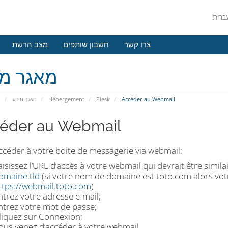
צרו קשר
חשבון שותפים
מצב הרשת
מאגר מי
פ
מאגר מידע
Hébergement
Plesk
Accéder au Webmail
éder au Webmail
ccéder à votre boite de messagerie via webmail:
aisissez l’URL d’accès à votre webmail qui devrait être similai
omaine.tld
(si votre nom de domaine est toto.com alors vot
ttps://webmail.toto.com
)
ntrez votre adresse e-mail;
ntrez votre mot de passe;
liquez sur Connexion;
ous venez d’accéder à votre webmail.