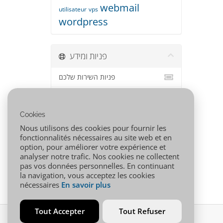
webmail
utilisateur
vps
wordpress
פניות ומידע
פניות השירות שלכם
הודעות וחדשות
Cookies
מאגר מידע
Nous utilisons des cookies pour fournir les
הורדות
fonctionnalités nécessaires au site web et en
option, pour améliorer votre expérience et
מצב הרשת
analyser notre trafic. Nos cookies ne collectent
pas vos données personnelles. En continuant
פתיחת פנייה
la navigation, vous acceptez les cookies
nécessaires
En savoir plus
Tout Accepter
Tout Refuser
זכויות יוצרים © 2026 001.AFRICA כל הזכויות שמורות.