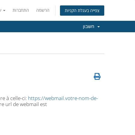
הרשמה
התחברות
עברית
צפייה בעגלת הקניות
חשבון
re à celle-ci:
https://webmail.votre-nom-de-
re url de webmail est