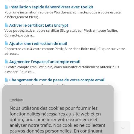
Installation rapide de WordPress avec Toolkit
Pour une installation rapide de Wordpress: connectez-vous à votre espace
d'hébergement Plesk;...
Activer le certificat Let’s Encrypt
Vous pouvez activer votre certificat SSL gratuit sur Plesk en toute facilité.
Connectez-vous à...
Ajouter une redirection de mail
Connectez-vous à votre compte Plesk; Allez dans Boite mail; Cliquez sur votre
adresse...
Augmenter l'espace d'un compte email
Si votre compte email est plein, vous souhaitez certainement obtenir plus
d'espace. Pour ce...
Changement du mot de passe de votre compte email
Se connecter à votre webmail via l'url
https://webmail.votre_nom_domaine.tld/Ex : si votre...
Cookies
Nous utilisons des cookies pour fournir les
fonctionnalités nécessaires au site web et en
option, pour améliorer votre expérience et
analyser notre trafic. Nos cookies ne collectent
Sildipilv
pas vos données personnelles. En continuant