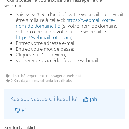
webmail:
Saisissez l’URL d’accès à votre webmail qui devrait
être similaire à celle-ci:
https://webmail.votre-
nom-de-domaine.tld
(si votre nom de domaine
est toto.com alors votre url de webmail est
https://webmail.toto.com
)
Entrez votre adresse e-mail;
Entrez votre mot de passe;
Cliquez sur Connexion;
Vous venez d’accéder à votre webmail.
Plesk, hébergement, messagerie, webmail
2 Kasutajad peavad seda kasulikuks
Kas see vastus oli kasulik?
Jah
Ei
Seotud artiklid