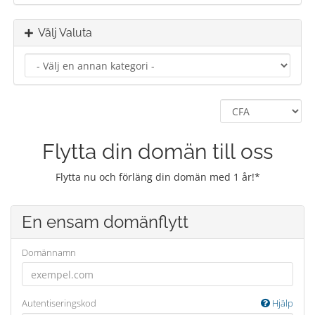
Välj Valuta
Flytta din domän till oss
Flytta nu och förläng din domän med 1 år!*
En ensam domänflytt
Domännamn
Autentiseringskod
Hjälp