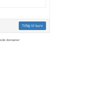
Tilføj til kurv
rnyede domæner