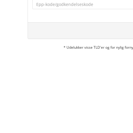
* Udelukker visse TLD'er og for nylig fo