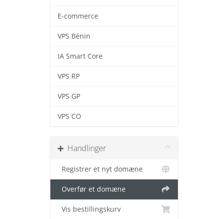
E-commerce
VPS Bénin
IA Smart Core
VPS RP
VPS GP
VPS CO
Handlinger
Registrer et nyt domæne
Overfør et domæne
Vis bestillingskurv