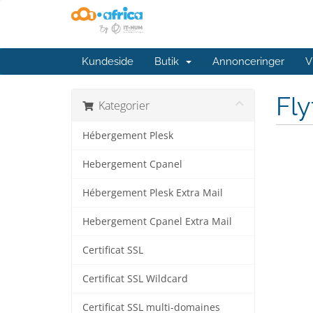
Kundeside
Butik
Annonceringer
V
Fl
Kategorier
Hébergement Plesk
Hebergement Cpanel
Hébergement Plesk Extra Mail
Hebergement Cpanel Extra Mail
Certificat SSL
Certificat SSL Wildcard
Certificat SSL multi-domaines