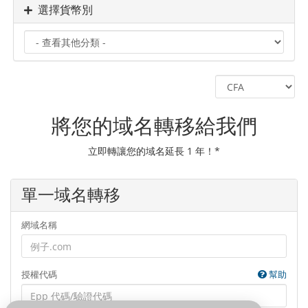
選擇貨幣別
將您的域名轉移給我們
立即轉讓您的域名延長 1 年！*
單一域名轉移
網域名稱
授權代碼
幫助