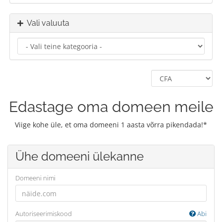
Vali valuuta
Edastage oma domeen meile
Viige kohe üle, et oma domeeni 1 aasta võrra pikendada!*
Ühe domeeni ülekanne
Domeeni nimi
Autoriseerimiskood
Abi