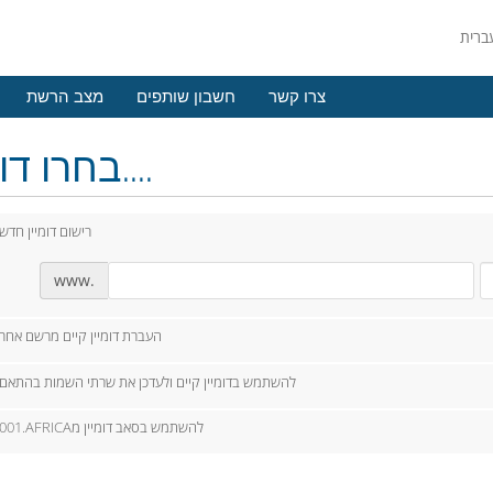
צרו קשר
חשבון שותפים
מצב הרשת
בחרו דומיין....
רישום דומיין חדש
www.
העברת דומיין קיים מרשם אחר
להשתמש בדומיין קיים ולעדכן את שרתי השמות בהתאם
001.AFRICAלהשתמש בסאב דומיין מ