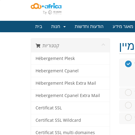
מאגר מידע
הודעות וחדשות
חנות
בית
קטגוריות
Hébergement Plesk
Hebergement Cpanel
Hébergement Plesk Extra Mail
Hebergement Cpanel Extra Mail
Certificat SSL
Certificat SSL Wildcard
Certificat SSL multi-domaines