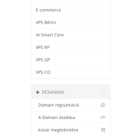
E-commerce
VPS Bénin
IA Smart Core
VPS RP
VPS GP
VPS CO
Műveletek
Domain regisztráció
A Domain átadása
Kosár megtekintése