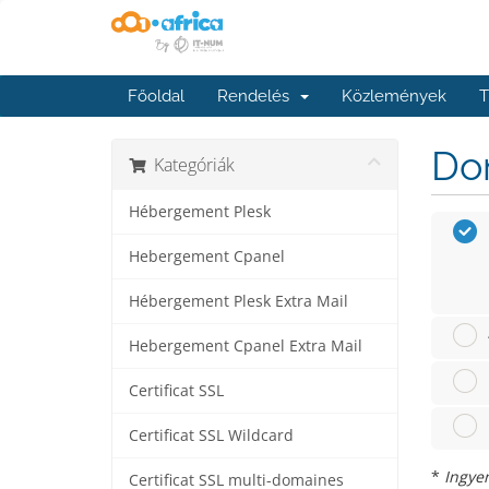
Főoldal
Rendelés
Közlemények
T
Dom
Kategóriák
Hébergement Plesk
Hebergement Cpanel
Hébergement Plesk Extra Mail
Hebergement Cpanel Extra Mail
Certificat SSL
Certificat SSL Wildcard
*
Ingyen
Certificat SSL multi-domaines