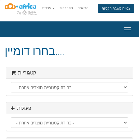
הרשמה
התחברות
עברית
צפייה בעגלת הקניות
פעלת
ניווט
בחרו דומיין....
קטגוריות
פעולות