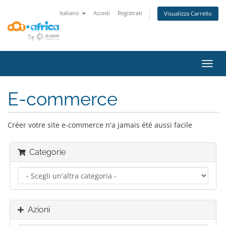
Italiano
Accedi
Registrati
Visualizza Carrello
Attiv
Navi
E-commerce
Créer votre site e-commerce n'a jamais été aussi facile
Categorie
Azioni