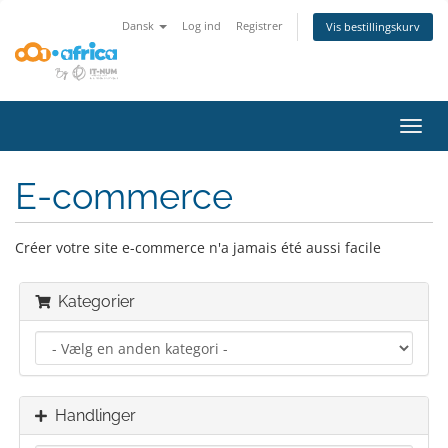
Dansk
Log ind
Registrer
Vis bestillingskurv
Skift
navig
E-commerce
Créer votre site e-commerce n'a jamais été aussi facile
Kategorier
Handlinger