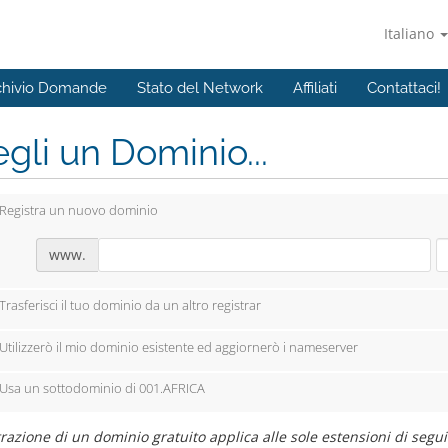
Italiano
chivio Domande
Stato del Network
Affiliati
Contattaci!
gli un Dominio...
Registra un nuovo dominio
www.
Trasferisci il tuo dominio da un altro registrar
Utilizzerò il mio dominio esistente ed aggiornerò i nameserver
Usa un sottodominio di 001.AFRICA
razione di un dominio gratuito applica alle sole estensioni di seguito: