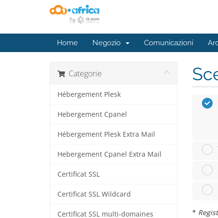
Home
Negozio
Comunicazioni
Ar
Sce
Categorie
Hébergement Plesk
Hebergement Cpanel
Hébergement Plesk Extra Mail
Hebergement Cpanel Extra Mail
Certificat SSL
Certificat SSL Wildcard
*
Regist
Certificat SSL multi-domaines