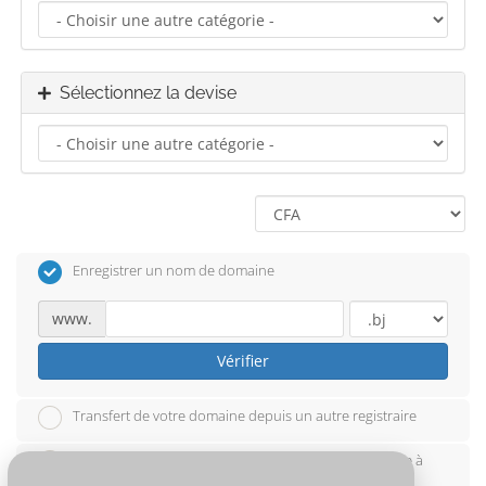
Sélectionnez la devise
Enregistrer un nom de domaine
www.
Vérifier
Transfert de votre domaine depuis un autre registraire
Je vais utiliser mon nom de domaine existant et mettre à
jour mes serveurs de noms