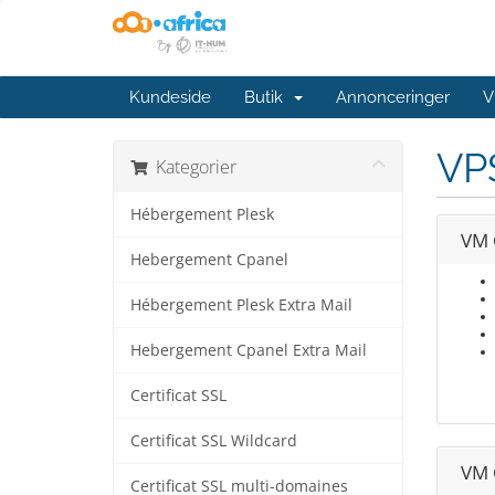
Kundeside
Butik
Annonceringer
V
VP
Kategorier
Hébergement Plesk
VM 
Hebergement Cpanel
Hébergement Plesk Extra Mail
Hebergement Cpanel Extra Mail
Certificat SSL
Certificat SSL Wildcard
VM 
Certificat SSL multi-domaines