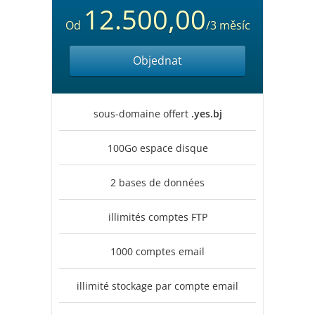
12.500,00
Od
/3 měsíc
Objednat
sous-domaine offert
.yes.bj
100Go espace disque
2 bases de données
illimités comptes FTP
1000 comptes email
illimité stockage par compte email