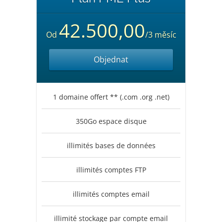
42.500,00
Od
/3 měsíc
Objednat
1 domaine offert ** (.com .org .net)
350Go espace disque
illimités bases de données
illimités comptes FTP
illimités comptes email
illimité stockage par compte email