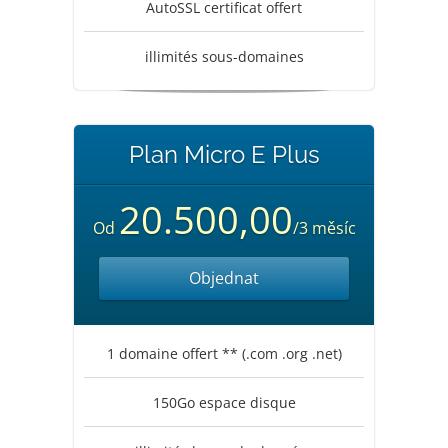
AutoSSL certificat offert
illimités sous-domaines
Plan Micro E Plus
20.500,00
Od
/3 měsíc
Objednat
1 domaine offert ** (.com .org .net)
150Go espace disque