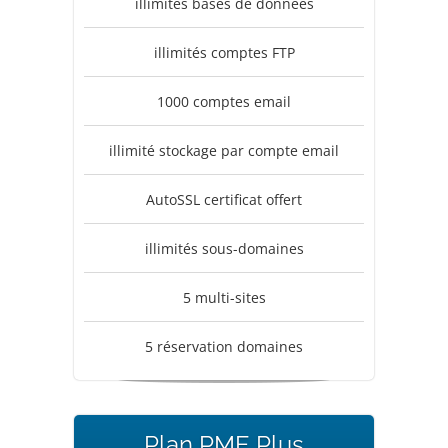
illimités bases de données
illimités comptes FTP
1000 comptes email
illimité stockage par compte email
AutoSSL certificat offert
illimités sous-domaines
5 multi-sites
5 réservation domaines
Plan PME Plus