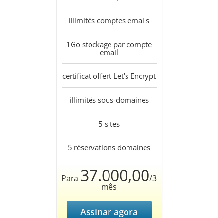
illimités
comptes emails
1Go
stockage par compte
email
certificat offert
Let's Encrypt
illimités
sous-domaines
5
sites
5
réservations domaines
37.000,00
Para
/3
mês
Assinar agora