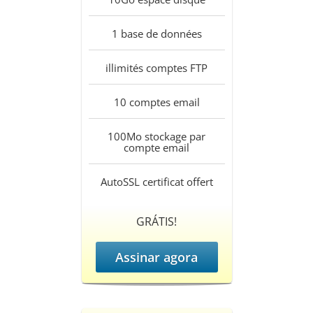
1
base de données
illimités
comptes FTP
10
comptes email
100Mo
stockage par
compte email
AutoSSL
certificat offert
GRÁTIS!
Assinar agora