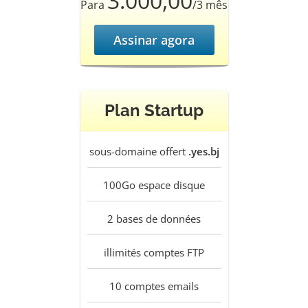
3.000,00
Para
/3 mês
Assinar agora
Plan Startup
sous-domaine offert
.yes.bj
100Go
espace disque
2
bases de données
illimités
comptes FTP
10
comptes emails