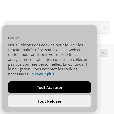
Støtte
Cookies
Nous utilisons des cookies pour fournir les
fonctionnalités nécessaires au site web et en
Ophavsret © 2026 001.AFRICA. Alle rettigheder forbeholdes.
option, pour améliorer votre expérience et
analyser notre trafic. Nos cookies ne collectent
pas vos données personnelles. En continuant
la navigation, vous acceptez les cookies
nécessaires
En savoir plus
Tout Accepter
Tout Refuser